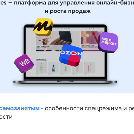
 самозанятым
- особенности спецрежима и р
ости