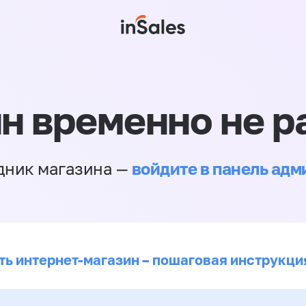
н временно не р
войдите в панель ад
дник магазина —
ть интернет-магазин – пошаговая инструкци