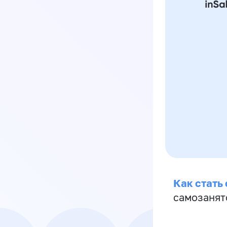
Как стать
самозанят