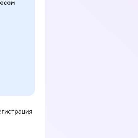
егистрация