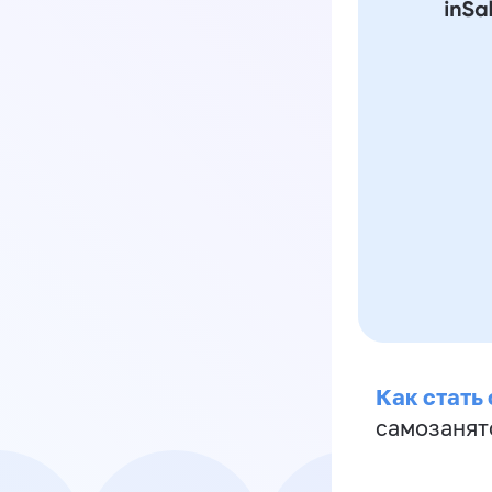
Как стать
самозанят