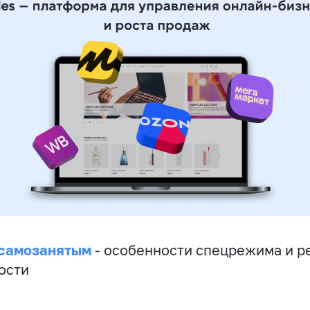
 самозанятым
- особенности спецрежима и р
ости