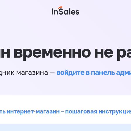
н временно не р
войдите в панель ад
дник магазина —
ть интернет-магазин – пошаговая инструкци