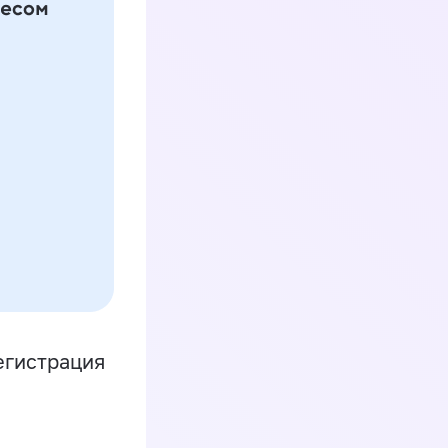
егистрация