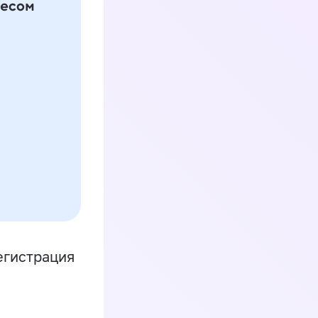
егистрация