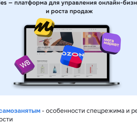
 самозанятым
- особенности спецрежима и р
ости