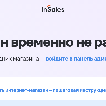
н временно не р
войдите в панель ад
дник магазина —
ть интернет-магазин – пошаговая инструкци