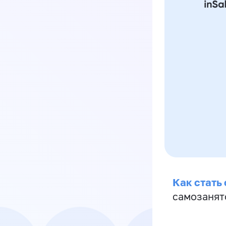
Как стать
самозанят