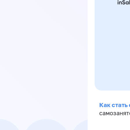
Как стать
самозанят