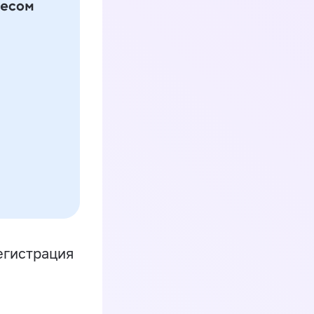
егистрация