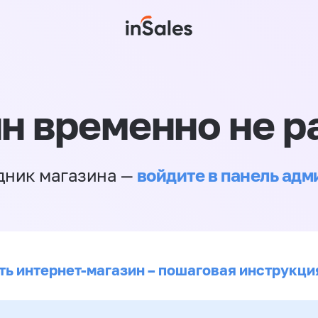
н временно не р
войдите в панель ад
дник магазина —
ть интернет-магазин – пошаговая инструкци