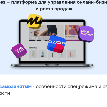
 самозанятым
- особенности спецрежима и р
ости