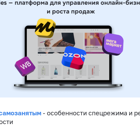
 самозанятым
- особенности спецрежима и р
ости