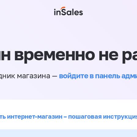
н временно не р
войдите в панель ад
дник магазина —
ть интернет-магазин – пошаговая инструкци