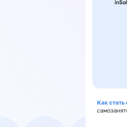
Как стать
самозанят