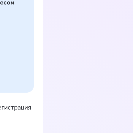
егистрация