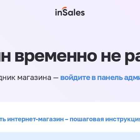
н временно не р
войдите в панель ад
дник магазина —
ть интернет-магазин – пошаговая инструкци