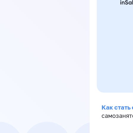
Как стать
самозанят