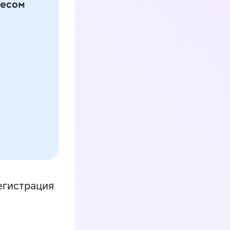
егистрация