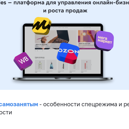
 самозанятым
- особенности спецрежима и р
ости