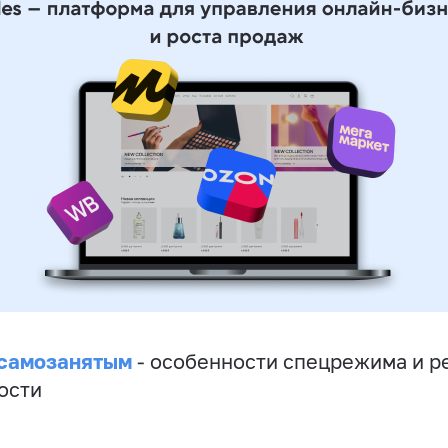
 самозанятым
- особенности спецрежима и р
ости