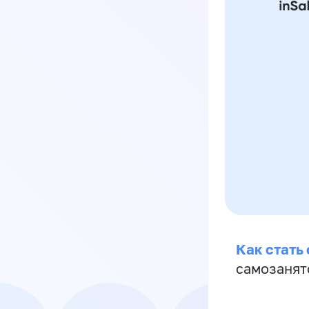
Как стать
самозанят