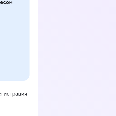
егистрация