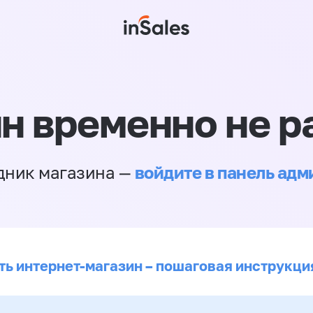
н временно не р
войдите в панель ад
дник магазина —
ть интернет-магазин – пошаговая инструкци