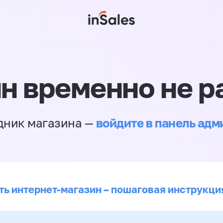
н временно не р
войдите в панель ад
дник магазина —
ть интернет-магазин – пошаговая инструкци