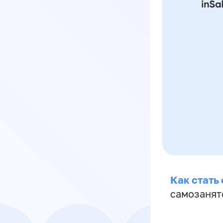
Как стать
самозанят