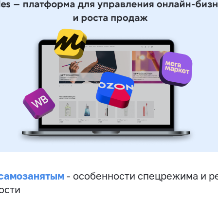
 самозанятым
- особенности спецрежима и р
ости