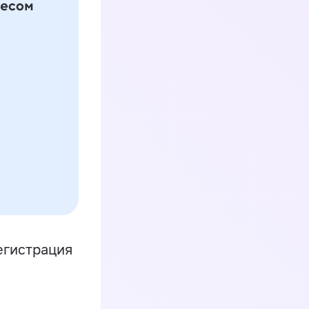
егистрация