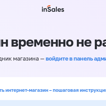
н временно не р
войдите в панель ад
дник магазина —
ть интернет-магазин – пошаговая инструкци