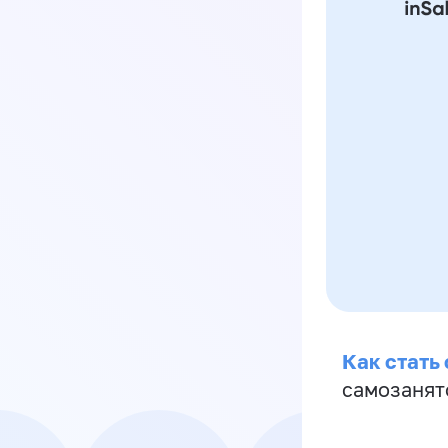
Как стать
самозанят