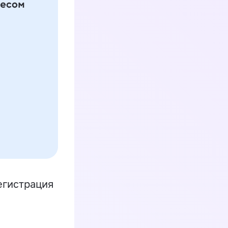
егистрация