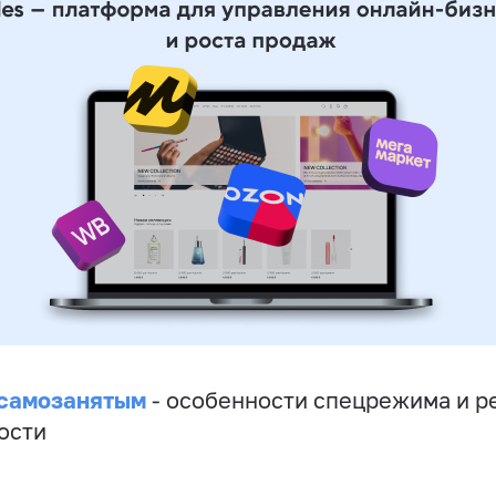
 самозанятым
- особенности спецрежима и р
ости