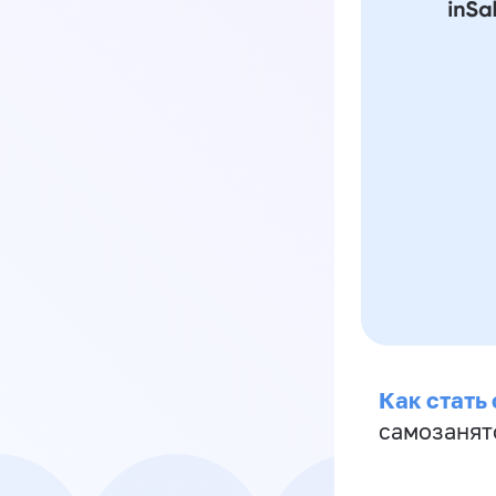
Как стать
самозанят