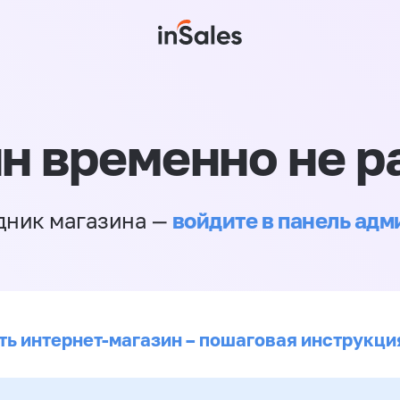
н временно не р
войдите в панель ад
дник магазина —
ть интернет-магазин – пошаговая инструкци