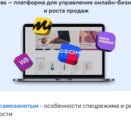
 самозанятым
- особенности спецрежима и р
ости