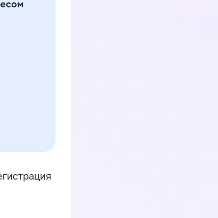
егистрация