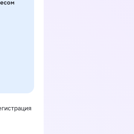
егистрация