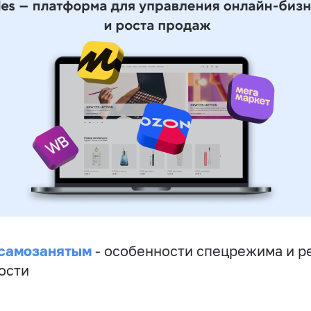
 самозанятым
- особенности спецрежима и р
ости