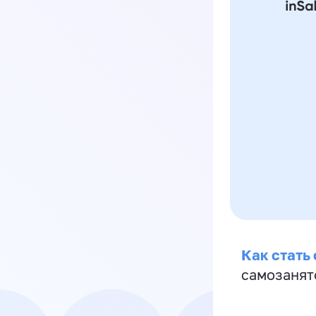
Как стать
самозанят