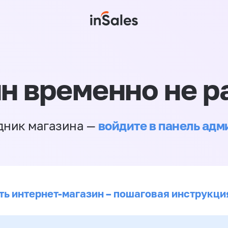
н временно не р
войдите в панель ад
дник магазина —
ть интернет-магазин – пошаговая инструкци