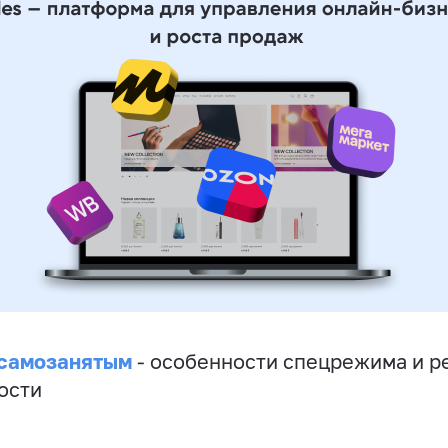
 самозанятым
- особенности спецрежима и р
ости