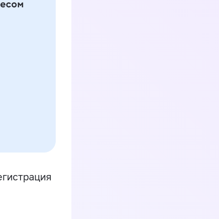
егистрация