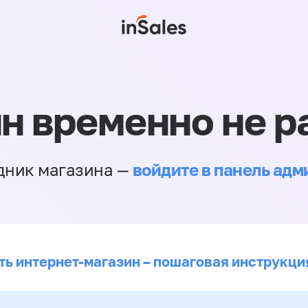
н временно не р
войдите в панель ад
дник магазина —
ть интернет-магазин – пошаговая инструкци