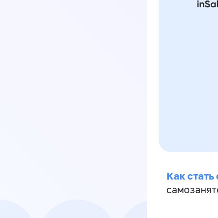
Как стать
самозанят