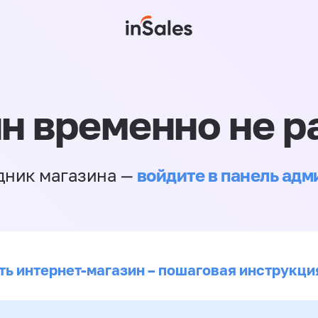
н временно не р
войдите в панель ад
дник магазина —
ть интернет-магазин – пошаговая инструкци