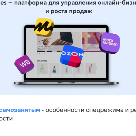
 самозанятым
- особенности спецрежима и р
ости