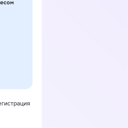
егистрация