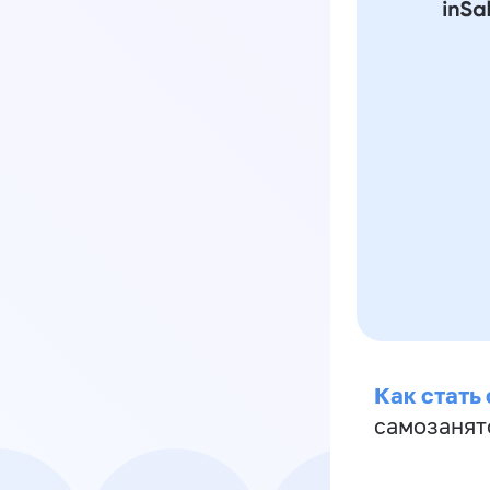
Как стать
самозанят