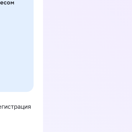
егистрация