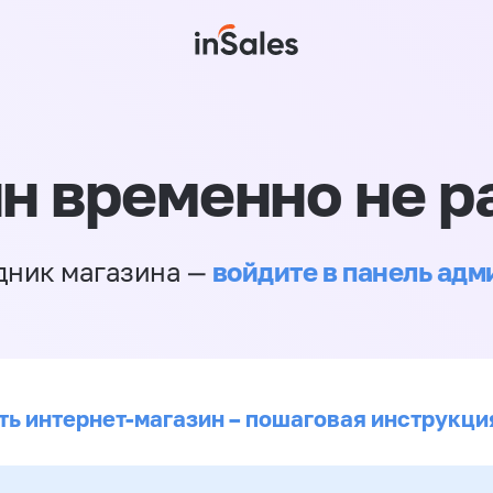
н временно не р
войдите в панель ад
дник магазина —
ть интернет-магазин – пошаговая инструкци