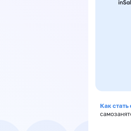
Как стать
самозанят