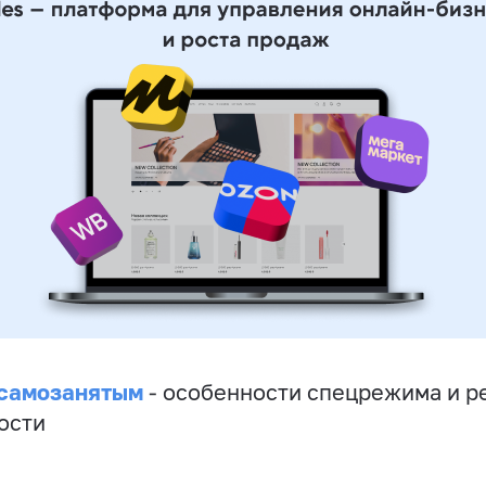
 самозанятым
- особенности спецрежима и р
ости