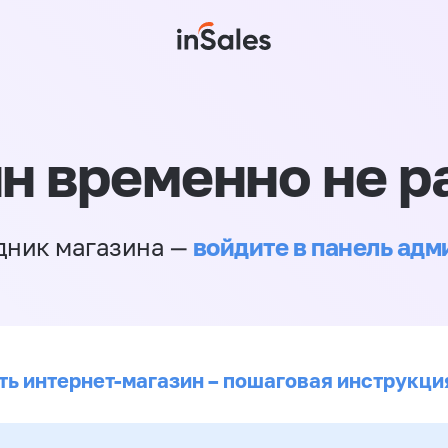
н временно не р
войдите в панель ад
дник магазина —
ть интернет-магазин – пошаговая инструкци