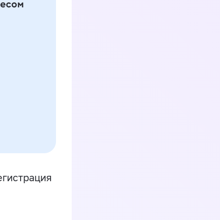
егистрация