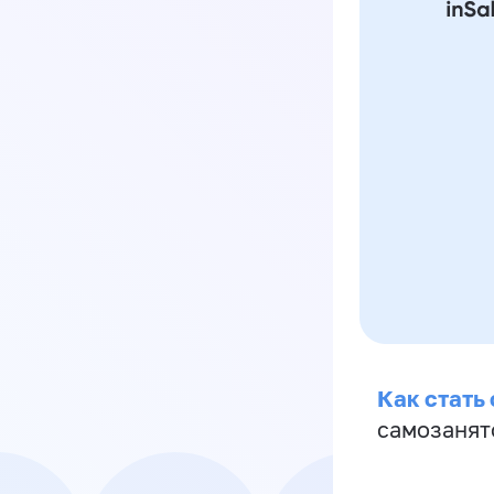
Как стать
самозанят