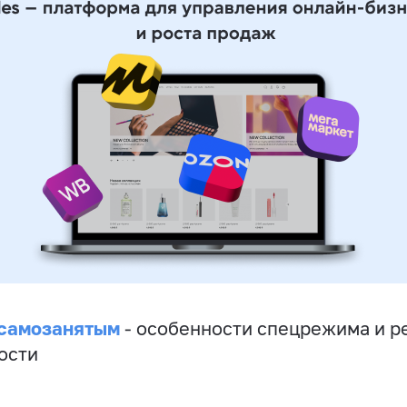
 самозанятым
- особенности спецрежима и р
ости