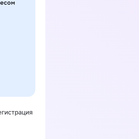
егистрация