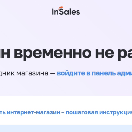
н временно не р
войдите в панель ад
дник магазина —
ть интернет-магазин – пошаговая инструкци