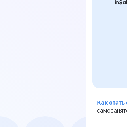
Как стать
самозанят