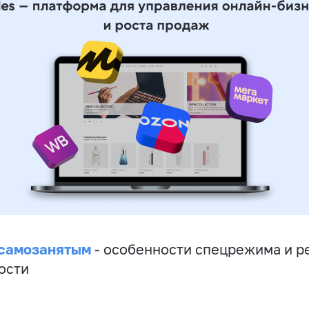
 самозанятым
- особенности спецрежима и р
ости