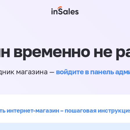
н временно не р
войдите в панель ад
дник магазина —
ть интернет-магазин – пошаговая инструкци