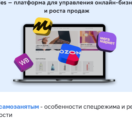
 самозанятым
- особенности спецрежима и р
ости