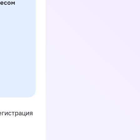
егистрация