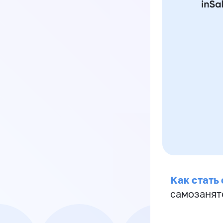
Как стать
самозанят