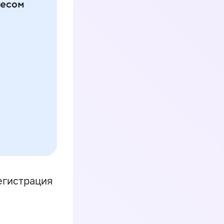
егистрация