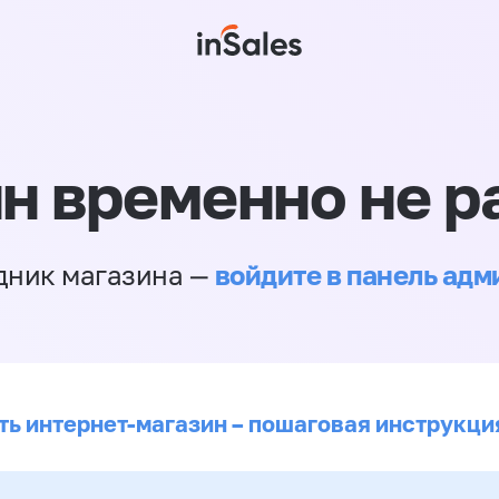
н временно не р
войдите в панель ад
дник магазина —
ть интернет-магазин – пошаговая инструкци