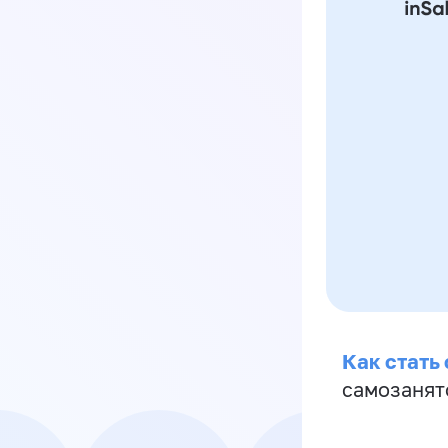
Как стать
самозанят