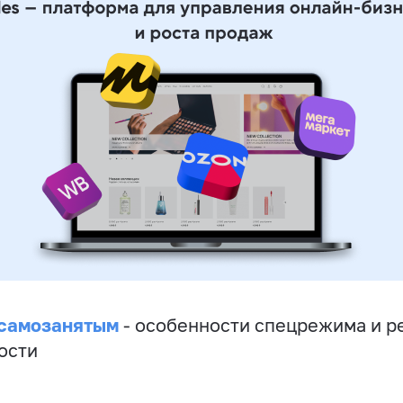
 самозанятым
- особенности спецрежима и р
ости