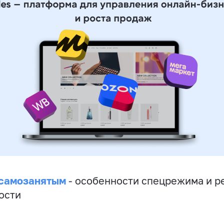
 самозанятым
- особенности спецрежима и р
ости