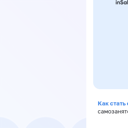
Как стать
самозанят