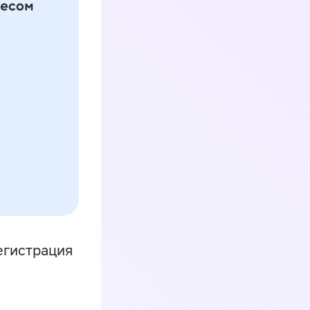
егистрация