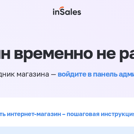
н временно не р
войдите в панель ад
дник магазина —
ть интернет-магазин – пошаговая инструкци