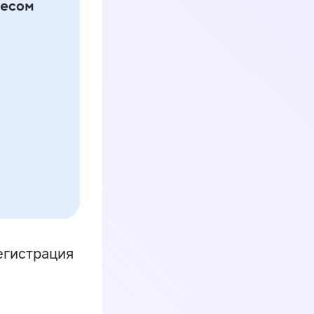
егистрация