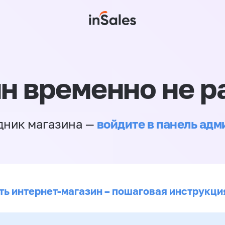
н временно не р
войдите в панель ад
дник магазина —
ть интернет-магазин – пошаговая инструкци