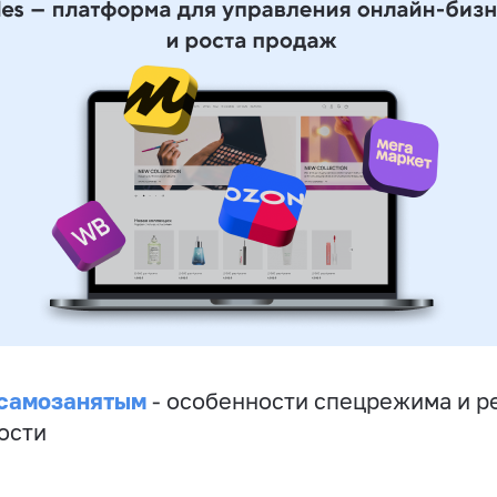
 самозанятым
- особенности спецрежима и р
ости