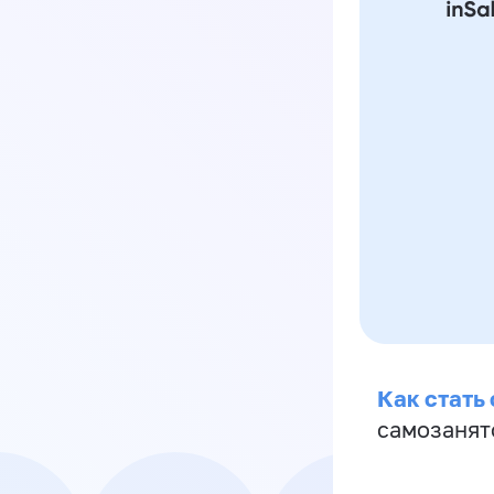
Как стать
самозанят