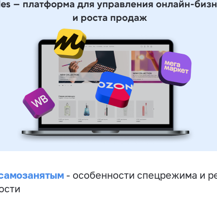
 самозанятым
- особенности спецрежима и р
ости