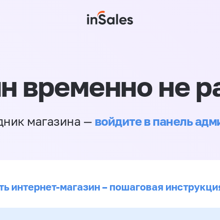
н временно не р
войдите в панель ад
дник магазина —
ть интернет-магазин – пошаговая инструкци