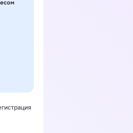
егистрация