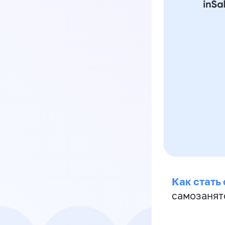
Как стать
самозанят