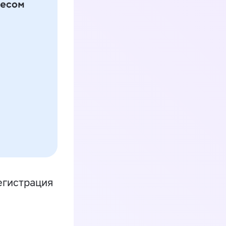
егистрация