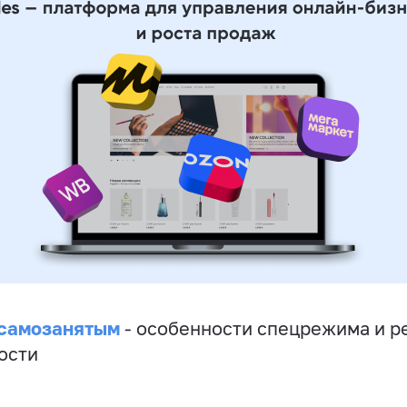
 самозанятым
- особенности спецрежима и р
ости