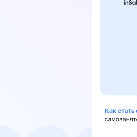
Как стать
самозанят