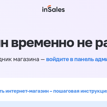
н временно не р
войдите в панель ад
дник магазина —
ть интернет-магазин – пошаговая инструкци