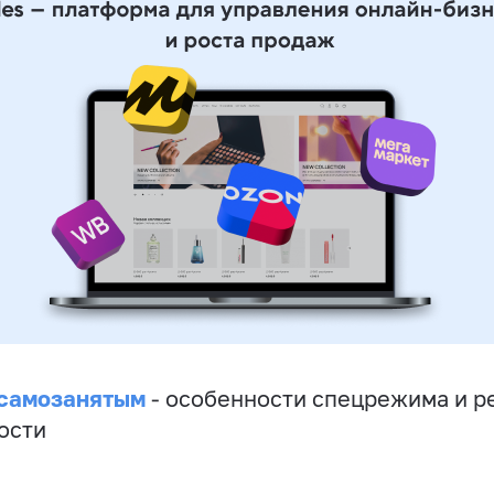
 самозанятым
- особенности спецрежима и р
ости