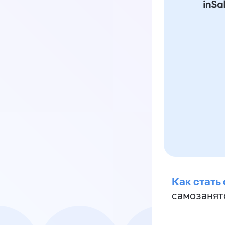
Как стать
самозанят