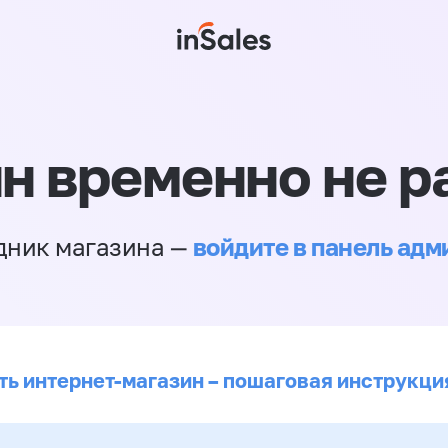
н временно не р
войдите в панель ад
дник магазина —
ть интернет-магазин – пошаговая инструкци