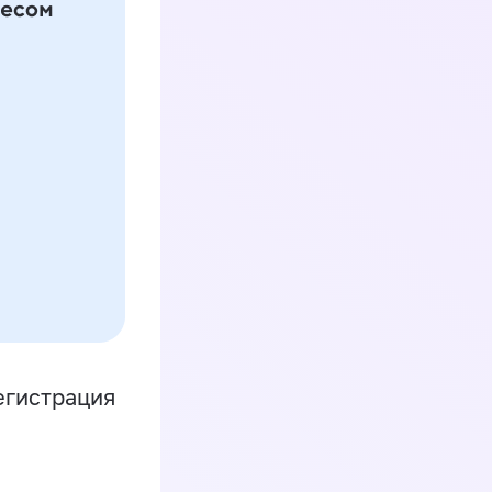
егистрация