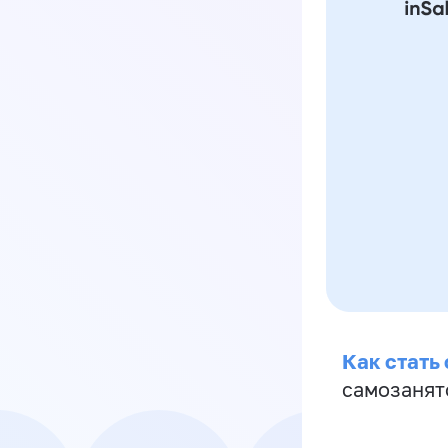
Как стать
самозанят