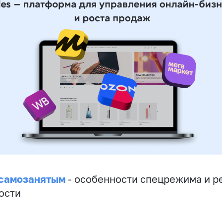
 самозанятым
- особенности спецрежима и р
ости