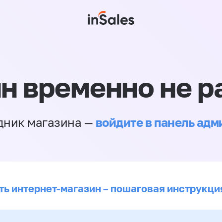
н временно не р
войдите в панель ад
дник магазина —
ть интернет-магазин – пошаговая инструкци