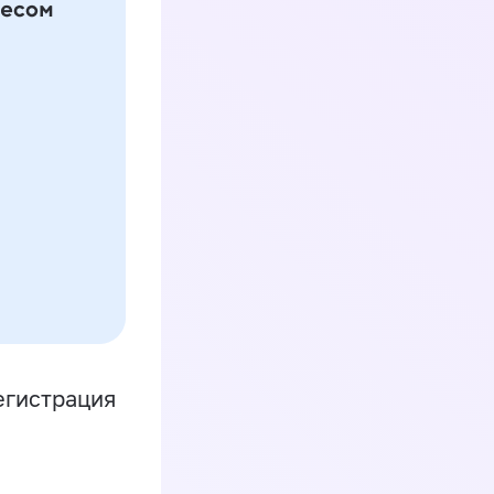
егистрация