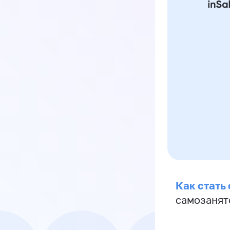
Как стать
самозанят