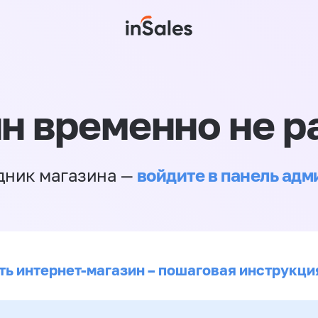
н временно не р
войдите в панель ад
дник магазина —
ть интернет-магазин – пошаговая инструкци