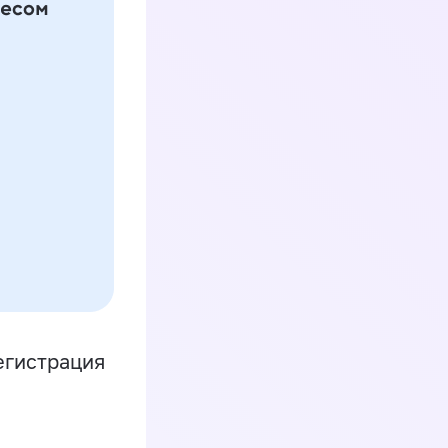
егистрация