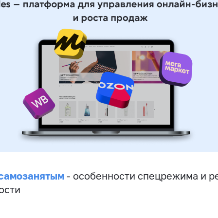
 самозанятым
- особенности спецрежима и р
ости