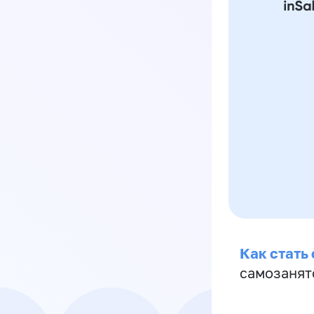
Как стать
самозанят