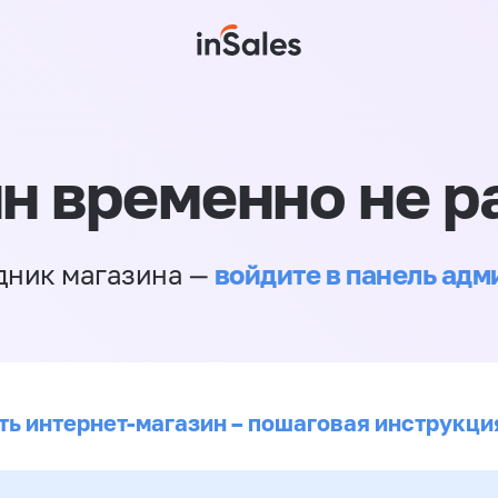
н временно не р
войдите в панель ад
дник магазина —
ть интернет-магазин – пошаговая инструкци