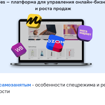
 самозанятым
- особенности спецрежима и р
ости