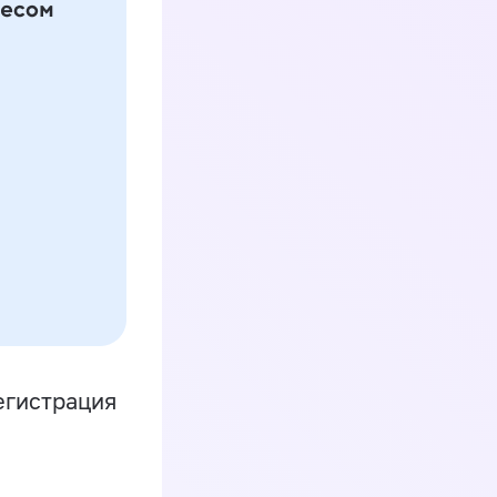
егистрация