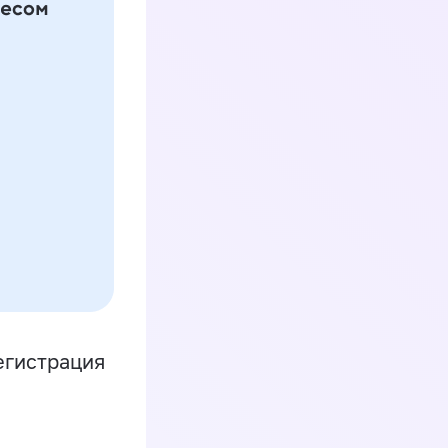
егистрация