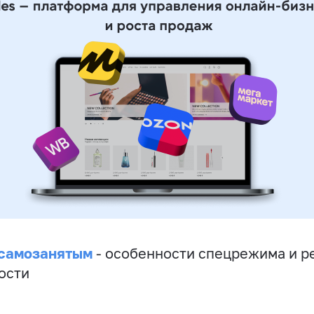
 самозанятым
- особенности спецрежима и р
ости