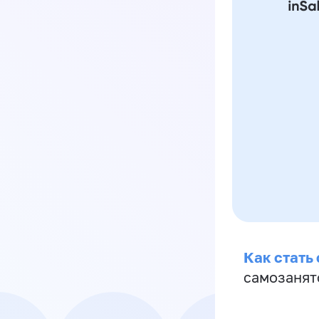
Как стать
самозанят