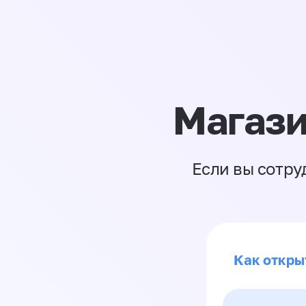
Магази
Если вы сотру
Как откры