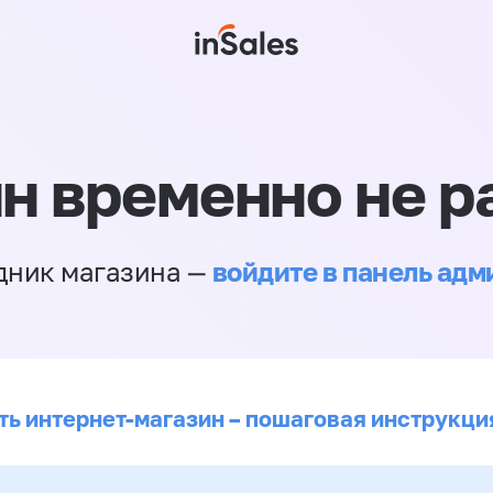
н временно не р
войдите в панель ад
дник магазина —
ть интернет-магазин – пошаговая инструкци