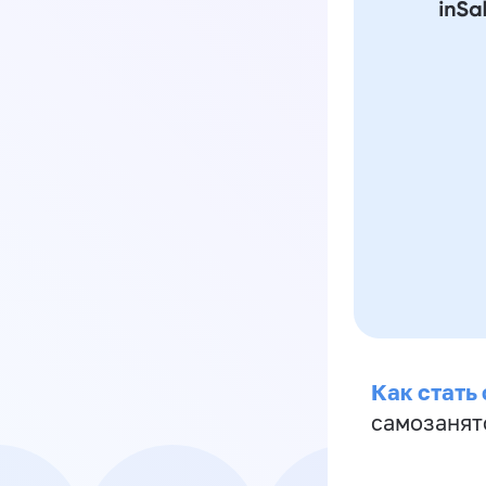
Как стать
самозанят