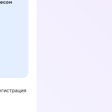
егистрация