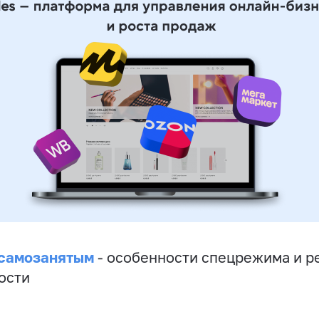
 самозанятым
- особенности спецрежима и р
ости