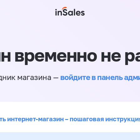
н временно не р
войдите в панель ад
дник магазина —
ть интернет-магазин – пошаговая инструкци