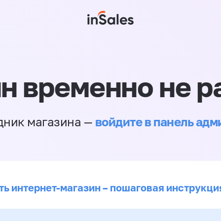
н временно не р
войдите в панель ад
дник магазина —
ть интернет-магазин – пошаговая инструкци