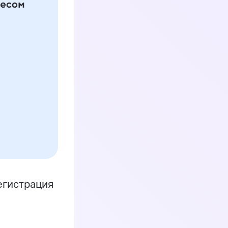
егистрация