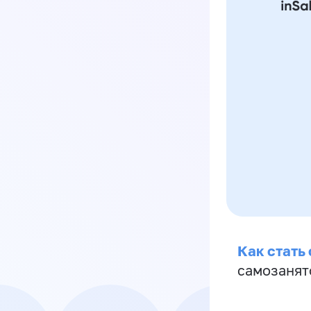
Как стать
самозанят