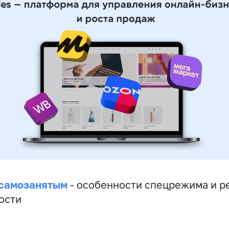
 самозанятым
- особенности спецрежима и р
ости