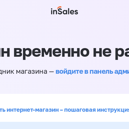
н временно не р
войдите в панель ад
дник магазина —
ть интернет-магазин – пошаговая инструкци