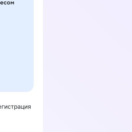
егистрация