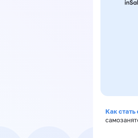
Как стать
самозанят