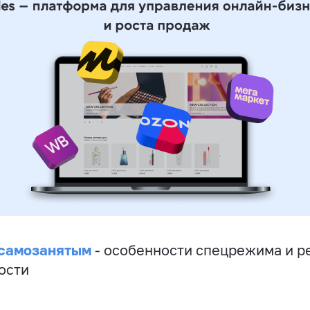
 самозанятым
- особенности спецрежима и р
ости