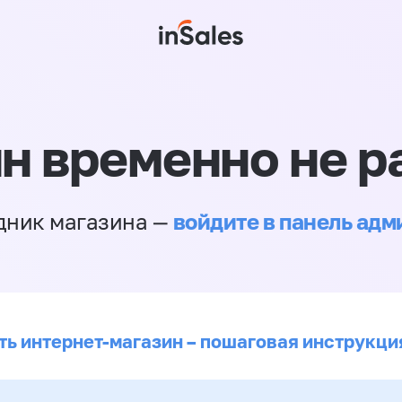
н временно не р
войдите в панель ад
дник магазина —
ть интернет-магазин – пошаговая инструкци