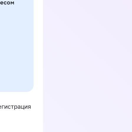
егистрация