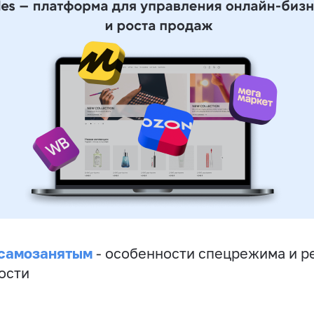
 самозанятым
- особенности спецрежима и р
ости