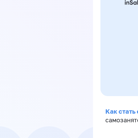
Как стать
самозанят