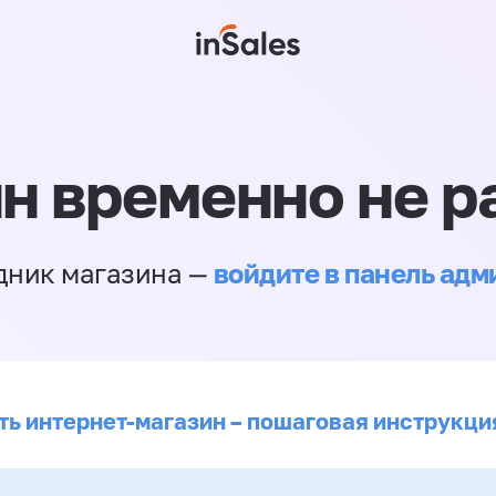
н временно не р
войдите в панель ад
дник магазина —
ть интернет-магазин – пошаговая инструкци