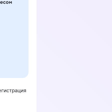
егистрация