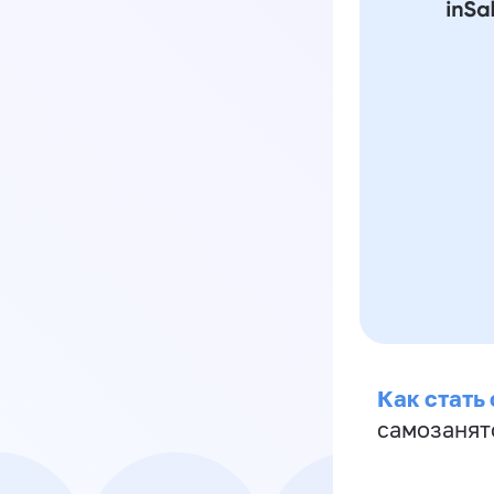
Как стать
самозанят