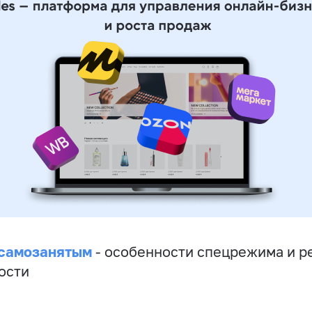
 самозанятым
- особенности спецрежима и р
ости