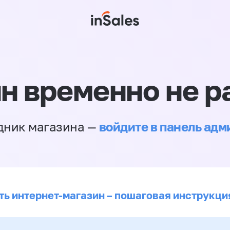
н временно не р
войдите в панель ад
дник магазина —
ть интернет-магазин – пошаговая инструкци