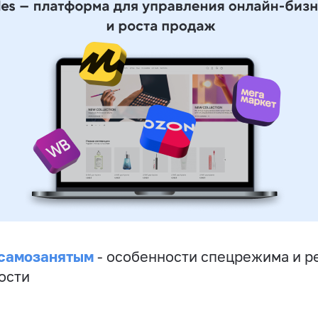
 самозанятым
- особенности спецрежима и р
ости