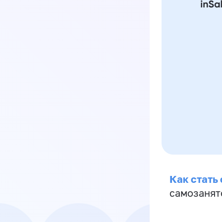
Как стать
самозанят