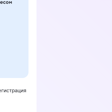
егистрация